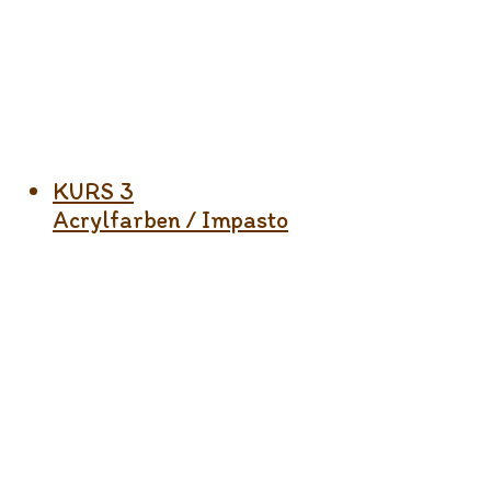
KURS 3
Acrylfarben / Impasto