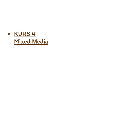
KURS 4
Mixed Media