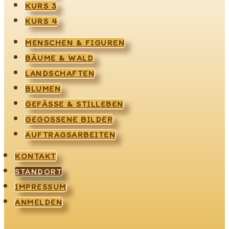
KURS 3
KURS 4
MENSCHEN & FIGUREN
BÄUME & WALD
LANDSCHAFTEN
BLUMEN
GEFÄSSE & STILLEBEN
GEGOSSENE BILDER
AUFTRAGSARBEITEN
KONTAKT
STANDORT
IMPRESSUM
ANMELDEN