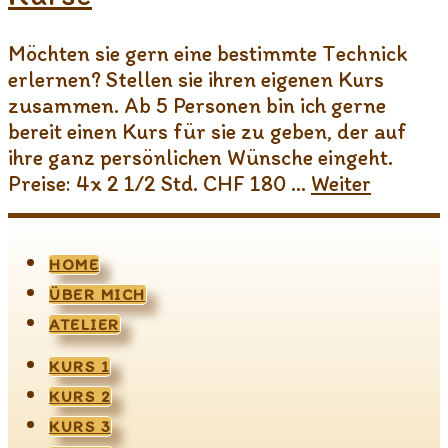
Möchten sie gern eine bestimmte Technick
erlernen? Stellen sie ihren eigenen Kurs
zusammen. Ab 5 Personen bin ich gerne
bereit einen Kurs für sie zu geben, der auf
ihre ganz persönlichen Wünsche eingeht.
Preise: 4x 2 1/2 Std. CHF 180 …
Weiter
HOME
ÜBER MICH
ATELIER
KURS 1
KURS 2
KURS 3